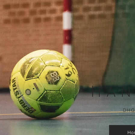
HAN
DHG
Ho