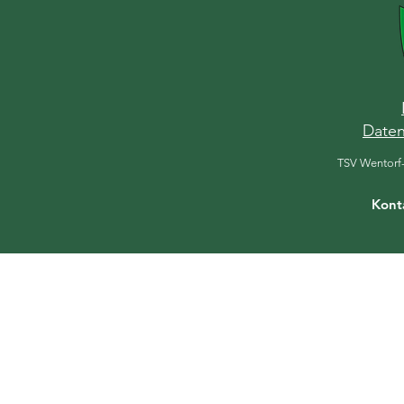
Daten
TSV Wentorf
Kont