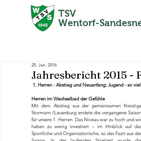
TSV
Home
Wentorf-Sandesn
20. Jan. 2016
Jahresbericht 2015 - 
1. Herren - Abstieg und Neuanfang; Jugend - so viele
Herren im Wechselbad der Gefühle
Mit dem Abstieg aus der gemeinsamen Kreisliga
Stormarn /Lauenburg endete die vergangene Saison
für unsere 1. Herren. Das Niveau war zu hoch und wir
haben zu wenig investiert – im Hinblick auf das
Sportliche und Organisatorische, so das Fazit aus der
Saison. In der laufenden Spielzeit wurde die