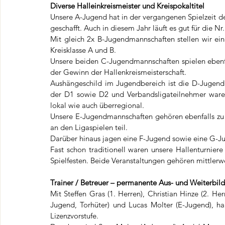
Diverse Halleinkreismeister und Kreispokaltitel
Unsere A-Jugend hat in der vergangenen Spielzeit den 
geschafft. Auch in diesem Jahr läuft es gut für die Nr.
Mit gleich 2x B-Jugendmannschaften stellen wir ein
Kreisklasse A und B.
Unsere beiden C-Jugendmannschaften spielen ebenfal
der Gewinn der Hallenkreismeisterschaft.
Aushängeschild im Jugendbereich ist die D-Jugend m
der D1 sowie D2 und Verbandsligateilnehmer waren d
lokal wie auch überregional.
Unsere E-Jugendmannschaften gehören ebenfalls zu 
an den Ligaspielen teil.
Darüber hinaus jagen eine F-Jugend sowie eine G-J
Fast schon traditionell waren unsere Hallenturnie
Spielfesten. Beide Veranstaltungen gehören mittlerw
Trainer / Betreuer – permanente Aus- und Weiterbil
Mit Steffen Gras (1. Herren), Christian Hinze (2. He
Jugend, Torhüter) und Lucas Molter (E-Jugend), habe
Lizenzvorstufe.