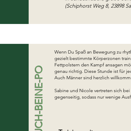
(Schiphorst Weg 8, 23898 S
Wenn Du Spaß an Bewegung zu rhyth
gezielt bestimmte Körperzonen train
Fettpolstern den Kampf ansagen möch
BAUCH-BEINE-PO
genau richtig. Diese Stunde ist für j
Auch Männer sind herzlich willkomm
Sabine und Nicole vertreten sich be
gegenseitig, sodass nur wenige Ausfa