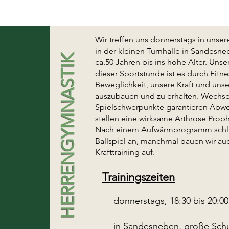
Wir treffen uns donnerstags in unse
in der kleinen Turnhalle in Sandesn
HERRENGYMNASTIK
ca.50 Jahren bis ins hohe Alter. Uns
dieser Sportstunde ist es durch Fitn
Beweglichkeit, unsere Kraft und uns
auszubauen und zu erhalten. Wechsel
Spielschwerpunkte garantieren Abw
stellen eine wirksame Arthrose Proph
Nach einem Aufwärmprogramm schlie
Ballspiel an, manchmal bauen wir auc
Krafttraining auf.
Trainingszeiten
donnerstags, 18:30 bis 20:00
in Sandesneben, große Schu