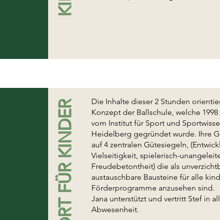
Die Inhalte dieser 2 Stunden orienti
BALLSPORT FÜR KINDER
Konzept der Ballschule, welche 1998 
vom Institut für Sport und Sportwisse
Heidelberg gegründet wurde. Ihre G
auf 4 zentralen Gütesiegeln, (Entwi
Vielseitigkeit, spielerisch-unangeleit
Freudebetontheit) die als unverzichtb
austauschbare Bausteine für alle ki
Förderprogramme anzusehen sind.
Jana unterstützt und vertritt Stef in 
Abwesenheit.