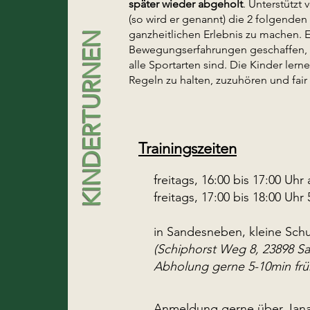
später wieder abgeholt
. Unterstützt 
(so wird er genannt) die 2 folgende
ganzheitlichen Erlebnis zu machen. E
KINDERTURNEN
Bewegungserfahrungen geschaffen, d
alle Sportarten sind. Die Kinder lerne
Regeln zu halten, zuzuhören und fair
Trainingszeiten
freitags, 16:00 bis 17:00 Uhr
freitags, 17:00 bis 18:00 Uhr
in Sandesneben, kleine Schu
(Schiphorst Weg 8, 23898 S
Abholung gerne 5-10min frü
Anmeldung gerne über Jana