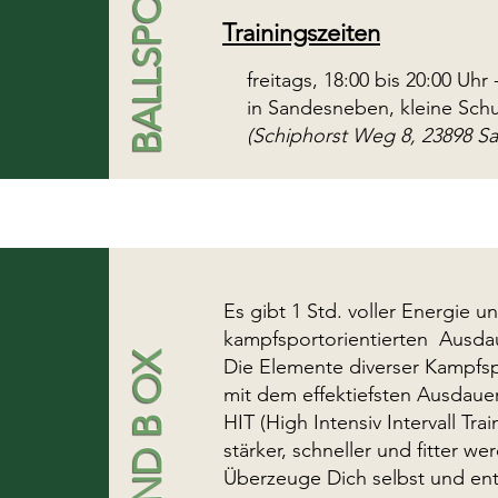
Trainingszeiten
freitags, 18:00 bis 20:00 Uhr 
in Sandesneben, kleine Schu
(Schiphorst Weg 8, 23898 S
Es gibt 1 Std. voller Energie u
kampfsportorientierten Ausdau
KICK AND B OX
Die Elemente diverser Kampfsp
mit dem effektiefsten Ausdauer
HIT (High Intensiv Intervall Tra
stärker, schneller und fitter we
Überzeuge Dich selbst und ent