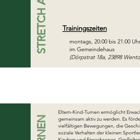
STRETCH AND RELAX
Trainingszeiten
montags, 20:00 bis 21:00 Uh
im Gemeindehaus
(Dörpstrat 18a, 23898 Wentorf
Eltern-Kind-Turnen ermöglicht Erwa
gemeinsam aktiv zu werden. Es förde
vielfältigen Bewegungen, die Geschi
soziale Verhalten der kleinen Sport
Kindern und Erwachsenen. Großeltern,