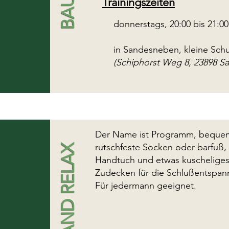
Trainingszeiten
donnerstags, 20:00 bis 21:00
in Sandesneben, kleine Schu
(Schiphorst Weg 8, 23898 S
Der Name ist Programm, bequem
rutschfeste Socken oder barfuß,
Handtuch und etwas kuschelige
Zudecken für die Schlußentspan
Für jedermann geeignet.