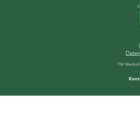
2
Daten
TSV Wentorf
Kont