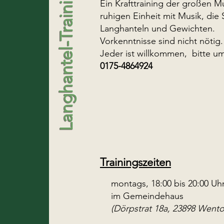
Langhantel-Training
Ein Krafttraining der großen M
ruhigen Einheit mit Musik, die S
Langhanteln und Gewichten.
Vorkenntnisse sind nicht nötig.
Jeder ist willkommen, bitte 
0175-4864924
Trainingszeiten
montags, 18:00 bis 20:00 Uh
im Gemeindehaus
(Dörpstrat 18a, 23898 Wentorf