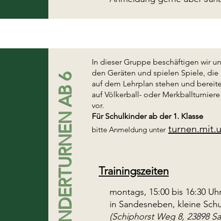
In dieser Gruppe beschäftigen wir u
den
Geräten und spielen Spiele, die
KINDERTURNEN AB 6
auf dem Lehrplan stehen und bereit
auf Völkerball- oder Merkballturnie
vor.
​Für Schulkinder ab der 1. Klasse
turnen.mit.
bitte
Anmeldung unter
Trainingszeiten
montags, 15:00 bis 16:30 Uh
in Sandesneben, kleine Schu
(Schiphorst Weg 8, 23898 S