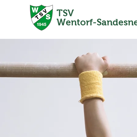
TSV
Home
Wentorf-Sandesn