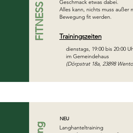
FITNESS MIX
Geschmack etwas dabei.
Alles kann, nichts muss außer 
Bewegung fit werden.
Trainingszeiten
dienstags, 19:00 bis 20:00 U
im Gemeindehaus
(Dörpstrat 18a, 23898 Wentorf
NEU
Langhanteltraining