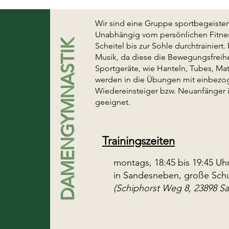
Wir sind eine Gruppe sportbegeistert
Unabhängig vom persönlichen Fitnes
DAMENGYMNASTIK
Scheitel bis zur Sohle durchtrainiert
Musik, da diese die Bewegungsfreih
Sportgeräte, wie Hanteln, Tubes, Mat
werden in die Übungen mit einbezo
Wiedereinsteiger bzw. Neuanfänger 
geeignet.
Trainingszeiten
montags, 18:45 bis 19:45 Uh
in Sandesneben, große Schu
(Schiphorst Weg 8, 23898 S