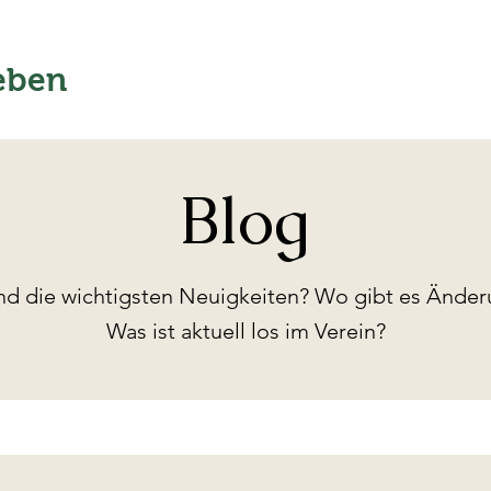
Home
Verein
eben
Blog
nd die wichtigsten Neuigkeiten? Wo gibt es Ände
Was ist aktuell los im Verein?