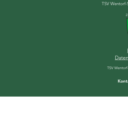
TSV Wentorf-
2
Daten
TSV Wentorf
Kont